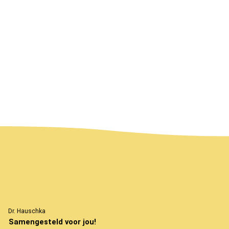
Dr. Hauschka
Samengesteld voor jou!