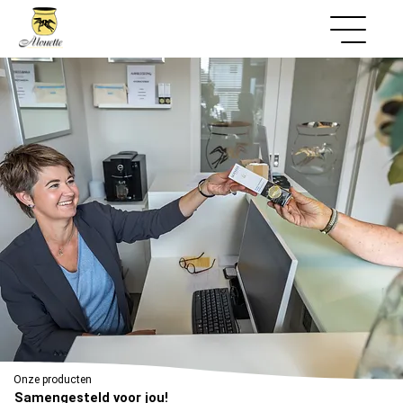
Onze producten
Samengesteld voor jou!