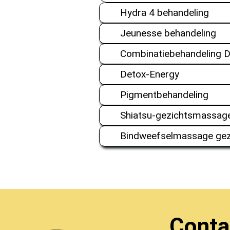
Hydra 4 behandeling
Jeunesse behandeling
Combinatiebehandeling 
Detox-Energy
Pigmentbehandeling
Shiatsu-gezichtsmassag
Bindweefselmassage gezi
Conta