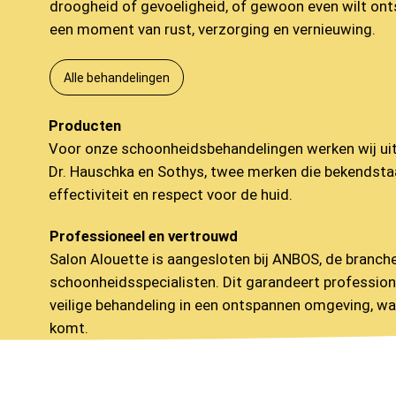
droogheid of gevoeligheid, of gewoon even wilt onts
een moment van rust, verzorging en vernieuwing.
Alle behandelingen
Producten
Voor onze schoonheidsbehandelingen werken wij ui
Dr. Hauschka en Sothys, twee merken die bekendstaa
effectiviteit en respect voor de huid.
Professioneel en vertrouwd
Salon Alouette is aangesloten bij ANBOS, de branch
schoonheidsspecialisten. Dit garandeert professiona
veilige behandeling in een ontspannen omgeving, waa
komt.