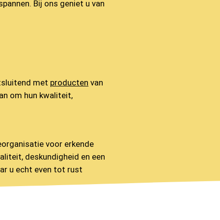
pannen. Bij ons geniet u van
tsluitend met
producten
van
n om hun kwaliteit,
eorganisatie voor erkende
liteit, deskundigheid en een
r u echt even tot rust