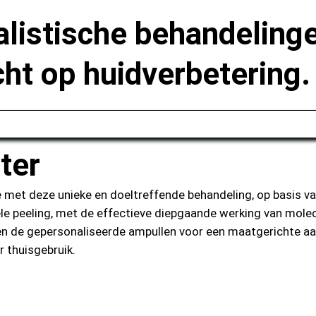
listische behandelinge
cht op huidverbetering.
ter
 met deze unieke en doeltreffende behandeling, op basis 
e peeling, met de effectieve diepgaande werking van molecu
en de gepersonaliseerde ampullen voor een maatgerichte aa
r thuisgebruik.