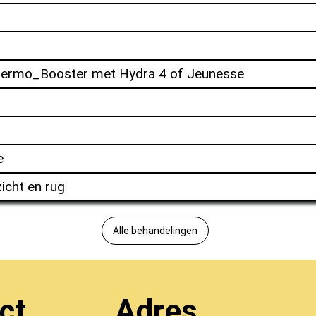
Dermo_Booster met Hydra 4 of Jeunesse
e
cht en rug
Alle behandelingen
ct
Adres