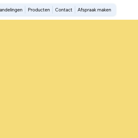
andelingen
Producten
Contact
Afspraak maken