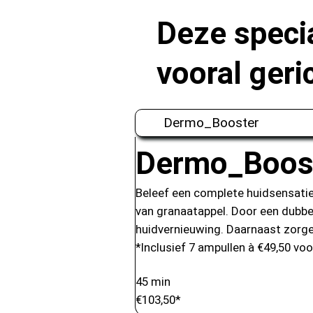
Deze specia
vooral geri
Dermo_Booster
Dermo_Boos
Beleef een complete huidsensatie
van granaatappel. Door een dubbel
huidvernieuwing. Daarnaast zorg
*Inclusief 7 ampullen à €49,50 voo
45 min
€103,50*